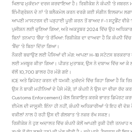
ਖਿਲਾਫ ਮੁਕੱਦਮਾ ਦਰਜ ਕਰਵਾਇਆ ਹੈ। ਰਿਸ਼ੀਕੇਸ਼ ਨੇ ਕੰਪਨੀ ‘ਤੇ ਜਬਰਨ 
ਇੰਮੀਗ੍ਰੇਸ਼ਨ ਦੇ ਨਾਂ ‘ਤੇ ਬਲੈਕਮੇਲ ਕਰਨ ਵਰਗੇ ਕਈ ਸੰਗੀਨ ਇਲਜ਼ਾਮ ਲ
ਆਪਣੀ ਮਾਸਟਰਸ ਦੀ ਪੜ੍ਹਾਈ ਪੂਰੀ ਕਰਨ ਤੋਂ ਬਾਅਦ F-1 ਸਟੂਡੈਂਟ ਵੀਜ਼
ਪੁਜੀਸ਼ਨ ਲਈ ਚੁਣਿਆ ਗਿਆ, ਅਤੇ ਅਕਤੂਬਰ 2024 ਵਿੱਚ ਉਹ ਅਧਿਕਾਰਤ ਤ
ਬਿਨਾਂ ਤਨਖਾਹ ‘ਬੈਂਚ’ ‘ਤੇ ਰੱਖਿਆ: ਰਿਸ਼ੀਕੇਸ਼ ਦਾ ਦਾਅਵਾ ਹੈ ਕਿ ਕੰਪਨੀ ਵਿੱ
‘ਬੈਂਚ’ ‘ਤੇ ਬਿਠਾ ਦਿੱਤਾ ਗਿਆ।
ਨੌਕਰੀ ਬਚਾਉਣ ਲਈ ਪੈਸਿਆਂ ਦੀ ਮੰਗ: ਆਪਣਾ H-1B ਸਟੇਟਸ ਬਰਕਰਾਰ ਰੱਖ
ਲਈ ਮਜਬੂਰ ਕੀਤਾ ਗਿਆ। ਪੀੜਤ ਮੁਤਾਬਕ, ਉਸ ਨੇ ਦਬਾਅ ਵਿੱਚ ਆ ਕੇ ਲਗ
ਵੱਲੋਂ 10,700 ਡਾਲਰ ਹੋਰ ਮੰਗੇ ਗਏ।
ICE ਅਤੇ ਡਿਪੋਰਟ ਕਰਨ ਦੀ ਧਮਕੀ: ਮੁਕੱਦਮੇ ਵਿੱਚ ਕਿਹਾ ਗਿਆ ਹੈ ਕਿ 
ਉਸ ਨੇ ਬਾਕੀ ਮਹੀਨਿਆਂ ਦੇ ਪੈਸੇ ਮੰਗੇ, ਤਾਂ ਕੰਪਨੀ ਨੇ ਉਸ ਦਾ ਵੀਜ਼ਾ ਰੱ
Customs Enforcement) ਕੋਲ ਸ਼ਿਕਾਇਤ ਕਰਕੇ ਭਾਰਤ ਡਿਪੋਰਟ ਕਰ
ਈਮੇਲ ਦੀ ਜਾਸੂਸੀ: ਇੰਨਾ ਹੀ ਨਹੀਂ, ਕੰਪਨੀ ਅਧਿਕਾਰੀਆਂ ‘ਤੇ ਇਹ ਵੀ ਦੋਸ਼ ਹ
ਵਕੀਲਾਂ ਨਾਲ ਹੋ ਰਹੀ ਉਸ ਦੀ ਗੱਲਬਾਤ ‘ਤੇ ਨਜ਼ਰ ਰੱਖ ਸਕਣ।
ਰਿਸ਼ੀਕੇਸ਼ ਨੇ ਹੁਣ ਅਦਾਲਤ ਵਿੱਚ ਕੰਪਨੀ ਕੋਲੋਂ ਆਪਣੀ ਰੁਕੀ ਹੋਈ ਤਨਖਾਹ 
ਰੁਪਏ ਤੋਂ ਵੱਧ ਬਣਦੇ ਹਨ) ਦੀ ਮੰਗ ਕੀਤੀ ਹੈ। ਦੂਜੇ ਪਾਸੇ, ਟੈਕਸਾਸ ਦੀ ਇ