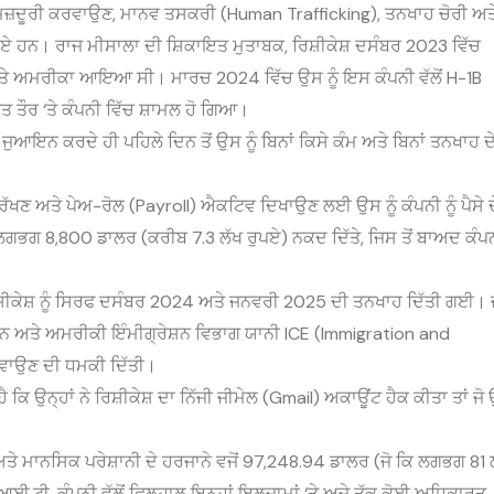
ਮਜ਼ਦੂਰੀ ਕਰਵਾਉਣ, ਮਾਨਵ ਤਸਕਰੀ (Human Trafficking), ਤਨਖਾਹ ਚੋਰੀ ਅਤ
ਗਾਏ ਹਨ। ਰਾਜ ਮੀਸਾਲਾ ਦੀ ਸ਼ਿਕਾਇਤ ਮੁਤਾਬਕ, ਰਿਸ਼ੀਕੇਸ਼ ਦਸੰਬਰ 2023 ਵਿੱਚ
ੇ ‘ਤੇ ਅਮਰੀਕਾ ਆਇਆ ਸੀ। ਮਾਰਚ 2024 ਵਿੱਚ ਉਸ ਨੂੰ ਇਸ ਕੰਪਨੀ ਵੱਲੋਂ H-1B
ੌਰ ‘ਤੇ ਕੰਪਨੀ ਵਿੱਚ ਸ਼ਾਮਲ ਹੋ ਗਿਆ।
ਚ ਜੁਆਇਨ ਕਰਦੇ ਹੀ ਪਹਿਲੇ ਦਿਨ ਤੋਂ ਉਸ ਨੂੰ ਬਿਨਾਂ ਕਿਸੇ ਕੰਮ ਅਤੇ ਬਿਨਾਂ ਤਨਖਾਹ ਦ
ਣ ਅਤੇ ਪੇਅ-ਰੋਲ (Payroll) ਐਕਟਿਵ ਦਿਖਾਉਣ ਲਈ ਉਸ ਨੂੰ ਕੰਪਨੀ ਨੂੰ ਪੈਸੇ 
ਭਗ 8,800 ਡਾਲਰ (ਕਰੀਬ 7.3 ਲੱਖ ਰੁਪਏ) ਨਕਦ ਦਿੱਤੇ, ਜਿਸ ਤੋਂ ਬਾਅਦ ਕੰਪ
ਰਿਸ਼ੀਕੇਸ਼ ਨੂੰ ਸਿਰਫ ਦਸੰਬਰ 2024 ਅਤੇ ਜਨਵਰੀ 2025 ਦੀ ਤਨਖਾਹ ਦਿੱਤੀ ਗਈ। ਜ
ਦ ਕਰਨ ਅਤੇ ਅਮਰੀਕੀ ਇੰਮੀਗ੍ਰੇਸ਼ਨ ਵਿਭਾਗ ਯਾਨੀ ICE (Immigration and
ਵਾਉਣ ਦੀ ਧਮਕੀ ਦਿੱਤੀ।
ੈ ਕਿ ਉਨ੍ਹਾਂ ਨੇ ਰਿਸ਼ੀਕੇਸ਼ ਦਾ ਨਿੱਜੀ ਜੀਮੇਲ (Gmail) ਅਕਾਊਂਟ ਹੈਕ ਕੀਤਾ ਤਾਂ ਜੋ
ਅਤੇ ਮਾਨਸਿਕ ਪਰੇਸ਼ਾਨੀ ਦੇ ਹਰਜਾਨੇ ਵਜੋਂ 97,248.94 ਡਾਲਰ (ਜੋ ਕਿ ਲਗਭਗ 81 
ਸ ਆਈ.ਟੀ. ਕੰਪਨੀ ਵੱਲੋਂ ਫਿਲਹਾਲ ਇਨ੍ਹਾਂ ਇਲਜ਼ਾਮਾਂ ‘ਤੇ ਅਜੇ ਤੱਕ ਕੋਈ ਅਧਿਕਾਰਤ