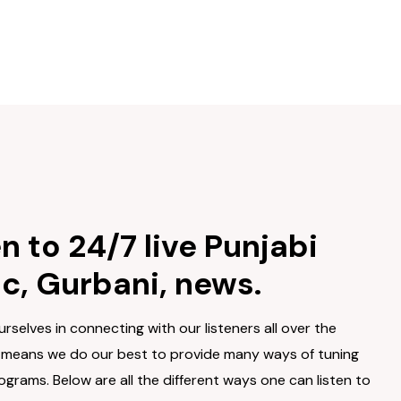
en to 24/7 live Punjabi
c, Gurbani, news.
rselves in connecting with our listeners all over the
s means we do our best to provide many ways of tuning
ograms. Below are all the different ways one can listen to