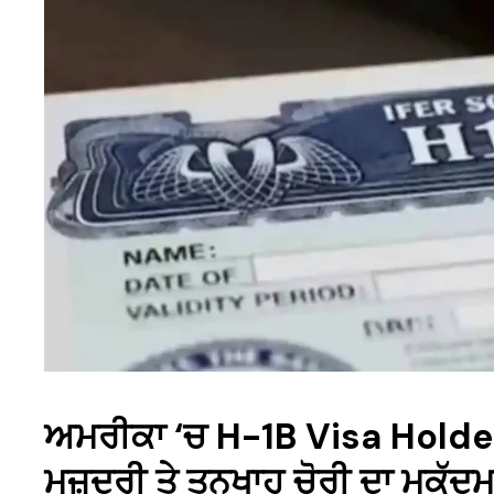
ਅਮਰੀਕਾ ‘ਚ H-1B Visa Holder 
ਮਜ਼ਦੂਰੀ ਤੇ ਤਨਖਾਹ ਚੋਰੀ ਦਾ ਮੁਕੱਦਮ