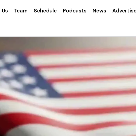
 Us
Team
Schedule
Podcasts
News
Advertis