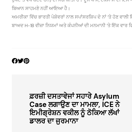
ਬਿਆਨ ਸਾਹਮਣੇ ਨਹੀਂ ਆਇਆ ਹੈ।
ਅਮਰੀਕਾ ਵਿੱਚ ਭਾਰਤੀ ਪੇਸ਼ੇਵਰਾਂ ਨਾਲ ਸਪਾਂਸਰਸ਼ਿਪ ਦੇ ਨਾਂ ‘ਤੇ ਹੋਣ ਵਾਲੀ
ਬਾਅਦ H-1B ਵੀਜ਼ਾ ਨਿਯਮਾਂ ਅਤੇ ਕੰਪਨੀਆਂ ਦੀ ਮਨਮਾਨੀ ‘ਤੇ ਇੱਕ ਵਾਰ ਫ
ਫ਼ਰਜ਼ੀ ਦਸਤਾਵੇਜਾਂ ਸਹਾਰੇ Asylum
Case ਲਗਾਉਣ ਦਾ ਮਾਮਲਾ, ICE ਨੇ
ਇਮੀਗ੍ਰੇਸ਼ਨ ਵਕੀਲ ਨੂੰ ਠੋਕਿਆ ਲੱਖਾਂ
ਡਾਲਰ ਦਾ ਜੁਰਮਾਨਾ