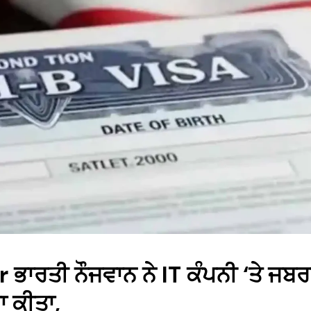
ਭਾਰਤੀ ਨੌਜਵਾਨ ਨੇ IT ਕੰਪਨੀ ‘ਤੇ ਜਬ
ਾ ਕੀਤਾ,