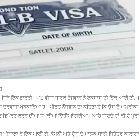
ੋਸ਼
ਿੱਥੇ ਇੱਕ ਭਾਰਤੀ H-1B ਵੀਜ਼ਾ ਧਾਰਕ ਨੌਜਵਾਨ ਨੇ ਟੈਕਸਾਸ ਦੀ ਇੱਕ ਆਈ.ਟੀ. (
ਾ ਦਰਵਾਜ਼ਾ ਖੜਕਾਇਆ ਹੈ। ਪੀੜਤ ਨੌਜਵਾਨ ਦਾ ਕਹਿਣਾ ਹੈ ਕਿ ਉਸ ਨੂੰ ਅਮਰੀਕਾ 
 ‘ਤੇ ਡਿਪੋਰਟ ਕਰਨ ਦੀਆਂ ਧਮਕੀਆਂ ਦਿੱਤੀਆਂ ਗਈਆਂ। ਆਓ ਜਾਣਦੇ ਹਾਂ ਕੀ ਹੈ ਪੂਰਾ
ਜ ਮੀਸਾਲਾ ਨੇ ਇੱਕ ਆਈ.ਟੀ. ਕੰਪਨੀ ਅਤੇ ਉਸ ਦੇ ਮਾਲਕ ਸਾਈ ਜਿਤੇਂਦਰ ਕਾਲਾਗ