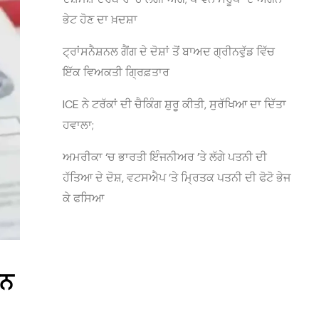
ਭੇਟ ਹੋਣ ਦਾ ਖ਼ਦਸ਼ਾ
ਟ੍ਰਾਂਸਨੈਸ਼ਨਲ ਗੈਂਗ ਦੇ ਦੋਸ਼ਾਂ ਤੋਂ ਬਾਅਦ ਗ੍ਰੀਨਵੁੱਡ ਵਿੱਚ
ਇੱਕ ਵਿਅਕਤੀ ਗ੍ਰਿਫ਼ਤਾਰ
ICE ਨੇ ਟਰੱਕਾਂ ਦੀ ਚੈਕਿੰਗ ਸ਼ੁਰੂ ਕੀਤੀ, ਸੁਰੱਖਿਆ ਦਾ ਦਿੱਤਾ
ਹਵਾਲਾ;
ਅਮਰੀਕਾ ‘ਚ ਭਾਰਤੀ ਇੰਜਨੀਅਰ ’ਤੇ ਲੱਗੇ ਪਤਨੀ ਦੀ
ਹੱਤਿਆ ਦੇ ਦੋਸ਼, ਵਟਸਐਪ ’ਤੇ ਮ੍ਰਿਤਕ ਪਤਨੀ ਦੀ ਫੋਟੋ ਭੇਜ
ਕੇ ਫਸਿਆ
ਰਨ