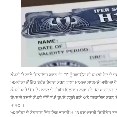
ਕੰਪਨੀ ‘ਤੇ ਲਾਏ ਸ਼ਿਕਾਇਤ ਕਰਨ ‘ਤੇ ICE ਨੂੰ ਫੜਾਉਣ ਦੀ ਧਮਕੀ ਦੇਣ ਦੇ ਦ
ਅਮਰੀਕਾ ਤੋਂ ਇੱਕ ਬੇਹੱਦ ਹੈਰਾਨ ਕਰਨ ਵਾਲਾ ਮਾਮਲਾ ਸਾਹਮਣੇ ਆਇਆ ਹੈ, ਜ
ਕੰਪਨੀ ਅਤੇ ਉਸ ਦੇ ਮਾਲਕ ‘ਤੇ ਗੰਭੀਰ ਇਲਜ਼ਾਮ ਲਗਾਉਂਦੇ ਹੋਏ ਅਦਾਲਤ ਦ
ਰੱਖਣ ਦੇ ਬਦਲੇ ਕੰਪਨੀ ਵੱਲੋਂ ਲੱਖਾਂ ਰੁਪਏ ਵਸੂਲੇ ਗਏ ਅਤੇ ਸ਼ਿਕਾਇਤ ਕਰਨ
ਮਾਮਲਾ।
ਅਮਰੀਕਾ ਦੇ ਟੈਕਸਾਸ ਵਿੱਚ ਇੱਕ ਭਾਰਤੀ H-1B ਕਰਮਚਾਰੀ ਰਿਸ਼ੀਕੇਸ਼ ਰਾ