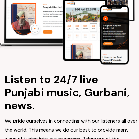
Listen to 24/7 live
Punjabi music, Gurbani,
news.
We pride ourselves in connecting with our listeners all over
the world. This means we do our best to provide many
ways of tuning into our programs. Below are all the