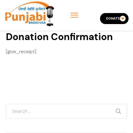
DONATE
Donation Confirmation
[give_receipt]