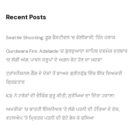
Recent Posts
Seattle Shooting: ਫੂਡ ਫੈਸਟੀਵਲ ’ਚ ਗੋਲੀਬਾਰੀ; ਤਿੰਨ ਹਲਾਕ
Gurdwara Fire: Adelaide ’ਚ ਗੁਰਦੁਆਰਾ ਸਾਹਿਬ ਦਸ਼ਮੇਸ਼ ਦਰਬਾਰ
’ਚ ਲੱਗੀ ਅੱਗ; ਪਾਵਨ ਸਰੂਪਾਂ ਦੇ ਅਗਨ ਭੇਟ ਹੋਣ ਦਾ ਖ਼ਦਸ਼ਾ
ਟ੍ਰਾਂਸਨੈਸ਼ਨਲ ਗੈਂਗ ਦੇ ਦੋਸ਼ਾਂ ਤੋਂ ਬਾਅਦ ਗ੍ਰੀਨਵੁੱਡ ਵਿੱਚ ਇੱਕ ਵਿਅਕਤੀ
ਗ੍ਰਿਫ਼ਤਾਰ
ICE ਨੇ ਟਰੱਕਾਂ ਦੀ ਚੈਕਿੰਗ ਸ਼ੁਰੂ ਕੀਤੀ, ਸੁਰੱਖਿਆ ਦਾ ਦਿੱਤਾ ਹਵਾਲਾ;
ਅਮਰੀਕਾ ‘ਚ ਭਾਰਤੀ ਇੰਜਨੀਅਰ ’ਤੇ ਲੱਗੇ ਪਤਨੀ ਦੀ ਹੱਤਿਆ ਦੇ ਦੋਸ਼,
ਵਟਸਐਪ ’ਤੇ ਮ੍ਰਿਤਕ ਪਤਨੀ ਦੀ ਫੋਟੋ ਭੇਜ ਕੇ ਫਸਿਆ