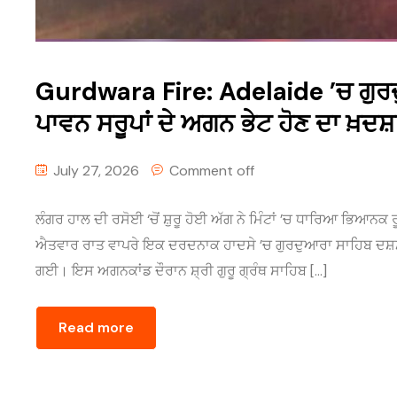
Gurdwara Fire: Adelaide ’ਚ ਗੁਰਦੁ
ਪਾਵਨ ਸਰੂਪਾਂ ਦੇ ਅਗਨ ਭੇਟ ਹੋਣ ਦਾ ਖ਼ਦਸ਼
July 27, 2026
Comment off
ਲੰਗਰ ਹਾਲ ਦੀ ਰਸੋਈ ‘ਚੋਂ ਸ਼ੁਰੂ ਹੋਈ ਅੱਗ ਨੇ ਮਿੰਟਾਂ ’ਚ ਧਾਰਿਆ ਭਿਆਨਕ
ਐਤਵਾਰ ਰਾਤ ਵਾਪਰੇ ਇਕ ਦਰਦਨਾਕ ਹਾਦਸੇ ’ਚ ਗੁਰਦੁਆਰਾ ਸਾਹਿਬ ਦਸ਼ਮੇ
ਗਈ। ਇਸ ਅਗਨਕਾਂਡ ਦੌਰਾਨ ਸ਼੍ਰੀ ਗੁਰੂ ਗ੍ਰੰਥ ਸਾਹਿਬ […]
Read more