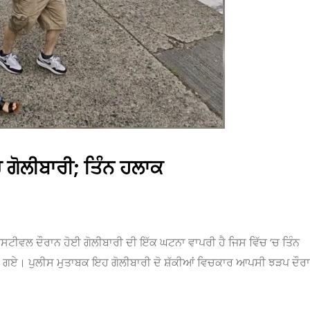
 ਗੋਲੀਬਾਰੀ; ਤਿੰਨ ਹਲਾਕ
ੈਸਟੀਵਲ ਦੌਰਾਨ ਹੋਈ ਗੋਲੀਬਾਰੀ ਦੀ ਇੱਕ ਘਟਨਾ ਵਾਪਰੀ ਹੈ ਜਿਸ ਵਿੱਚ ’ਚ ਤਿੰਨ
ਹੋ ਗਏ। ਪੁਲੀਸ ਮੁਤਾਬਕ ਇਹ ਗੋਲੀਬਾਰੀ ਦੋ ਸ਼ੱਕੀਆਂ ਵਿਚਕਾਰ ਆਪਸੀ ਝੜਪ ਦੌਰ