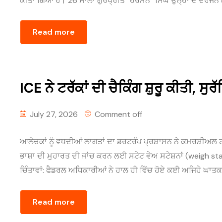
ਕੀਤਾ ਗਿਆ ਹੈ। 26 ਸਾਲਾ ਗੁਰਪ੍ਰੀਤ “ਹਰਮਨ” ਸਿੰਘ ਉਨ੍ਹਾਂ ਦੋ ਦਰਜਨ ਲੋਕਾ
Read more
ICE ਨੇ ਟਰੱਕਾਂ ਦੀ ਚੈਕਿੰਗ ਸ਼ੁਰੂ ਕੀਤੀ, ਸ
July 27, 2026
Comment off
ਆਲੋਚਕਾਂ ਨੂੰ ਵਧਦੀਆਂ ਲਾਗਤਾਂ ਦਾ ਡਰਟਰੰਪ ਪ੍ਰਸ਼ਾਸਨ ਨੇ ਕਮਰਸ਼ੀਅਲ 
ਭਾਸ਼ਾ ਦੀ ਮੁਹਾਰਤ ਦੀ ਜਾਂਚ ਕਰਨ ਲਈ ਸਟੇਟ ਵੇਅ ਸਟੇਸ਼ਨਾਂ (weigh st
ਚਿੰਤਾਵਾਂ: ਫੈਡਰਲ ਅਧਿਕਾਰੀਆਂ ਨੇ ਹਾਲ ਹੀ ਵਿੱਚ ਹੋਏ ਕਈ ਅਜਿਹੇ ਘਾਤਕ
Read more