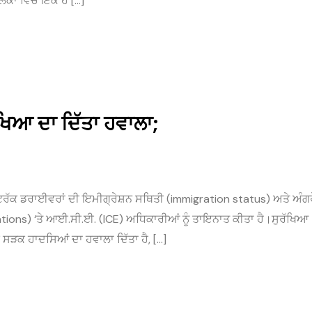
ਂ ਵਿੱਚੋਂ ਇੱਕ ਹੈ […]
ੁਰੱਖਿਆ ਦਾ ਦਿੱਤਾ ਹਵਾਲਾ;
ਟਰੱਕ ਡਰਾਈਵਰਾਂ ਦੀ ਇਮੀਗ੍ਰੇਸ਼ਨ ਸਥਿਤੀ (immigration status) ਅਤੇ ਅੰਗਰ
ations) ‘ਤੇ ਆਈ.ਸੀ.ਈ. (ICE) ਅਧਿਕਾਰੀਆਂ ਨੂੰ ਤਾਇਨਾਤ ਕੀਤਾ ਹੈ।ਸੁਰੱਖਿਆ
 ਸੜਕ ਹਾਦਸਿਆਂ ਦਾ ਹਵਾਲਾ ਦਿੱਤਾ ਹੈ, […]