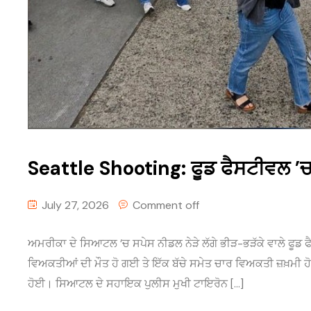
Seattle Shooting: ਫੂਡ ਫੈਸਟੀਵਲ ’ਚ
July 27, 2026
Comment off
ਅਮਰੀਕਾ ਦੇ ਸਿਆਟਲ ’ਚ ਸਪੇਸ ਨੀਡਲ ਨੇੜੇ ਲੱਗੇ ਭੀੜ-ਭੜੱਕੇ ਵਾਲੇ ਫੂਡ ਫ
ਵਿਅਕਤੀਆਂ ਦੀ ਮੌਤ ਹੋ ਗਈ ਤੇ ਇੱਕ ਬੱਚੇ ਸਮੇਤ ਚਾਰ ਵਿਅਕਤੀ ਜ਼ਖ਼ਮੀ 
ਹੋਈ। ਸਿਆਟਲ ਦੇ ਸਹਾਇਕ ਪੁਲੀਸ ਮੁਖੀ ਟਾਇਰੋਨ […]