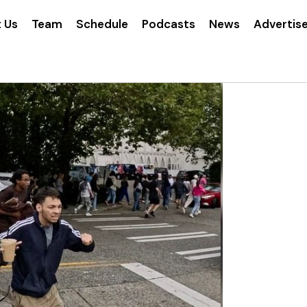
 Us
Team
Schedule
Podcasts
News
Advertis