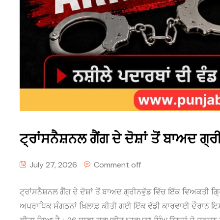
ਟ੍ਰਾਂਸਨੈਸ਼ਨਲ ਗੈਂਗ ਦੇ ਦੋਸ਼ਾਂ ਤੋਂ ਬਾਅਦ 
July 27, 2026
Comment off
ਟ੍ਰਾਂਸਨੈਸ਼ਨਲ ਗੈਂਗ ਦੇ ਦੋਸ਼ਾਂ ਤੋਂ ਬਾਅਦ ਗ੍ਰੀਨਵੁੱਡ ਵਿੱਚ ਇੱਕ ਵਿਅਕਤ
ਅਪਰਾਧਿਕ ਸੰਗਠਨਾਂ ਖ਼ਿਲਾਫ਼ ਕੀਤੀ ਗਈ ਇੱਕ ਵੱਡੀ ਕਾਰਵਾਈ ਦੌਰਾਨ ਇਸ ਹਫ