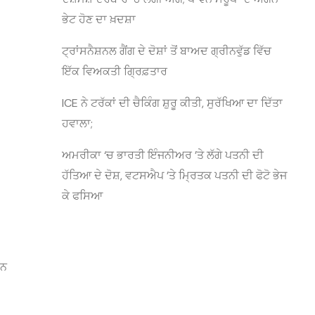
ਭੇਟ ਹੋਣ ਦਾ ਖ਼ਦਸ਼ਾ
ਟ੍ਰਾਂਸਨੈਸ਼ਨਲ ਗੈਂਗ ਦੇ ਦੋਸ਼ਾਂ ਤੋਂ ਬਾਅਦ ਗ੍ਰੀਨਵੁੱਡ ਵਿੱਚ
ਇੱਕ ਵਿਅਕਤੀ ਗ੍ਰਿਫ਼ਤਾਰ
ICE ਨੇ ਟਰੱਕਾਂ ਦੀ ਚੈਕਿੰਗ ਸ਼ੁਰੂ ਕੀਤੀ, ਸੁਰੱਖਿਆ ਦਾ ਦਿੱਤਾ
ਹਵਾਲਾ;
ਅਮਰੀਕਾ ‘ਚ ਭਾਰਤੀ ਇੰਜਨੀਅਰ ’ਤੇ ਲੱਗੇ ਪਤਨੀ ਦੀ
ਹੱਤਿਆ ਦੇ ਦੋਸ਼, ਵਟਸਐਪ ’ਤੇ ਮ੍ਰਿਤਕ ਪਤਨੀ ਦੀ ਫੋਟੋ ਭੇਜ
ਕੇ ਫਸਿਆ
ਾਨ