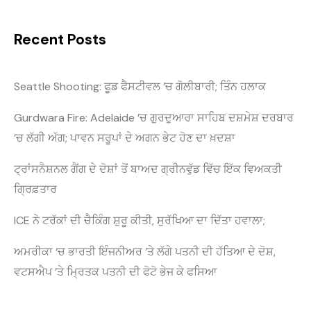
Recent Posts
Seattle Shooting: ਫੂਡ ਫੈਸਟੀਵਲ ’ਚ ਗੋਲੀਬਾਰੀ; ਤਿੰਨ ਹਲਾਕ
Gurdwara Fire: Adelaide ’ਚ ਗੁਰਦੁਆਰਾ ਸਾਹਿਬ ਦਸ਼ਮੇਸ਼ ਦਰਬਾਰ
’ਚ ਲੱਗੀ ਅੱਗ; ਪਾਵਨ ਸਰੂਪਾਂ ਦੇ ਅਗਨ ਭੇਟ ਹੋਣ ਦਾ ਖ਼ਦਸ਼ਾ
ਟ੍ਰਾਂਸਨੈਸ਼ਨਲ ਗੈਂਗ ਦੇ ਦੋਸ਼ਾਂ ਤੋਂ ਬਾਅਦ ਗ੍ਰੀਨਵੁੱਡ ਵਿੱਚ ਇੱਕ ਵਿਅਕਤੀ
ਗ੍ਰਿਫ਼ਤਾਰ
ICE ਨੇ ਟਰੱਕਾਂ ਦੀ ਚੈਕਿੰਗ ਸ਼ੁਰੂ ਕੀਤੀ, ਸੁਰੱਖਿਆ ਦਾ ਦਿੱਤਾ ਹਵਾਲਾ;
ਅਮਰੀਕਾ ‘ਚ ਭਾਰਤੀ ਇੰਜਨੀਅਰ ’ਤੇ ਲੱਗੇ ਪਤਨੀ ਦੀ ਹੱਤਿਆ ਦੇ ਦੋਸ਼,
ਵਟਸਐਪ ’ਤੇ ਮ੍ਰਿਤਕ ਪਤਨੀ ਦੀ ਫੋਟੋ ਭੇਜ ਕੇ ਫਸਿਆ