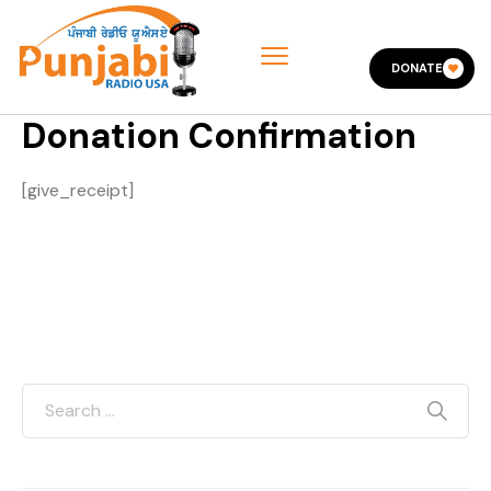
DONATE
Donation Confirmation
[give_receipt]