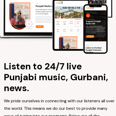
Listen to 24/7 live
Punjabi music, Gurbani,
news.
We pride ourselves in connecting with our listeners all over
the world. This means we do our best to provide many
ways of tuning into our programs. Below are all the