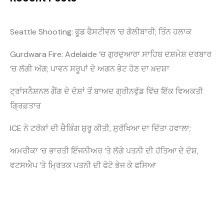
Seattle Shooting: ਫੂਡ ਫੈਸਟੀਵਲ ’ਚ ਗੋਲੀਬਾਰੀ; ਤਿੰਨ ਹਲਾਕ
Gurdwara Fire: Adelaide ’ਚ ਗੁਰਦੁਆਰਾ ਸਾਹਿਬ ਦਸ਼ਮੇਸ਼ ਦਰਬਾਰ
’ਚ ਲੱਗੀ ਅੱਗ; ਪਾਵਨ ਸਰੂਪਾਂ ਦੇ ਅਗਨ ਭੇਟ ਹੋਣ ਦਾ ਖ਼ਦਸ਼ਾ
ਟ੍ਰਾਂਸਨੈਸ਼ਨਲ ਗੈਂਗ ਦੇ ਦੋਸ਼ਾਂ ਤੋਂ ਬਾਅਦ ਗ੍ਰੀਨਵੁੱਡ ਵਿੱਚ ਇੱਕ ਵਿਅਕਤੀ
ਗ੍ਰਿਫ਼ਤਾਰ
ICE ਨੇ ਟਰੱਕਾਂ ਦੀ ਚੈਕਿੰਗ ਸ਼ੁਰੂ ਕੀਤੀ, ਸੁਰੱਖਿਆ ਦਾ ਦਿੱਤਾ ਹਵਾਲਾ;
ਅਮਰੀਕਾ ‘ਚ ਭਾਰਤੀ ਇੰਜਨੀਅਰ ’ਤੇ ਲੱਗੇ ਪਤਨੀ ਦੀ ਹੱਤਿਆ ਦੇ ਦੋਸ਼,
ਵਟਸਐਪ ’ਤੇ ਮ੍ਰਿਤਕ ਪਤਨੀ ਦੀ ਫੋਟੋ ਭੇਜ ਕੇ ਫਸਿਆ