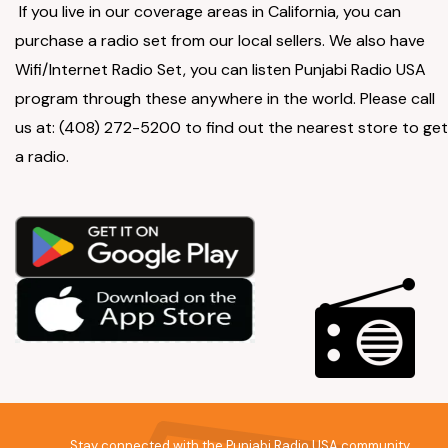
If you live in our coverage areas in California, you can
purchase a radio set from our local sellers. We also have
Wifi/Internet Radio Set, you can listen Punjabi Radio USA
program through these anywhere in the world. Please call
us at: (408) 272-5200 to find out the nearest store to get
a radio.
Stay connected with the Punjabi Radio USA community