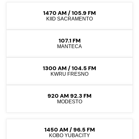
1470 AM / 105.9 FM
KIID SACRAMENTO
107.1 FM
MANTECA
1300 AM / 104.5 FM
KWRU FRESNO
920 AM 92.3 FM
MODESTO
1450 AM / 96.5 FM
KOBO YUBACITY