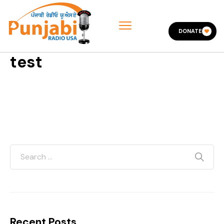
DONATE
test
Recent Posts