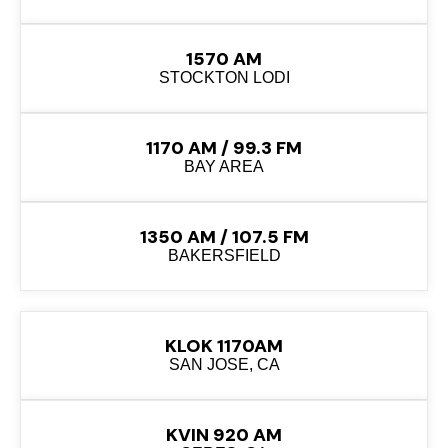
1570 AM
STOCKTON LODI
1170 AM / 99.3 FM
BAY AREA
1350 AM / 107.5 FM
BAKERSFIELD
KLOK 1170AM
SAN JOSE, CA
KVIN 920 AM