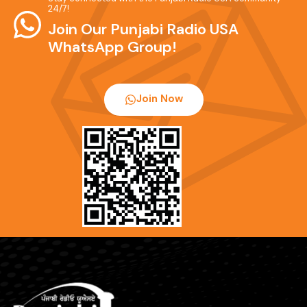
24/7!
Join Our Punjabi Radio USA
WhatsApp Group!
Join Now